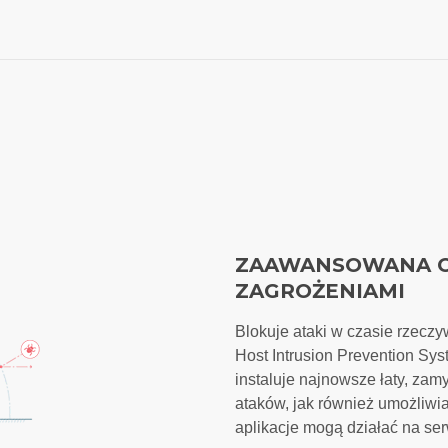
ZAAWANSOWANA 
ZAGROŻENIAMI
Blokuje ataki w czasie rzecz
Host Intrusion Prevention Syste
instaluje najnowsze łaty, zam
ataków, jak również umożliwi
aplikacje mogą działać na se