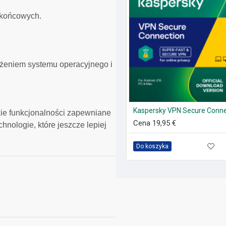
 końcowych.
żeniem systemu operacyjnego i
Kaspersky VPN Secure Conne
kie funkcjonalności zapewniane
Cena 19,95 €
hnologie, które jeszcze lepiej
Do koszyka