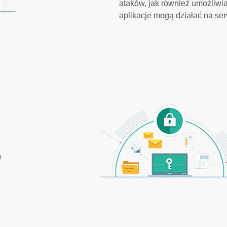
ataków, jak również umożliwi
aplikacje mogą działać na se
e