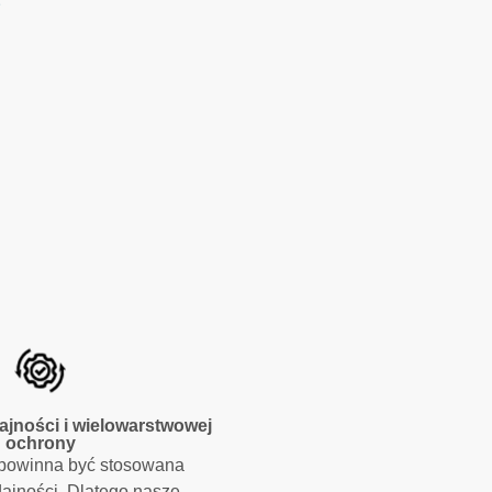
ajności i wielowarstwowej
ochrony
 powinna być stosowana
ajności. Dlatego nasze