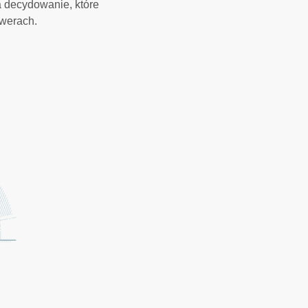
a decydowanie, które
rwerach.