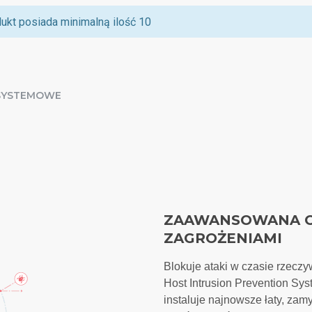
ukt posiada minimalną ilość 10
SYSTEMOWE
ZAAWANSOWANA 
ZAGROŻENIAMI
Blokuje ataki w czasie rzecz
Host Intrusion Prevention Syste
instaluje najnowsze łaty, zam