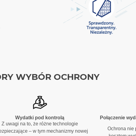
e
RY WYBÓR OCHRONY
Wydatki pod kontrolą
Połączenie wyd
Z uwagi na to, że różne technologie
Ochrona nie
ezpieczające – w tym mechanizmy nowej
kosztem wyd