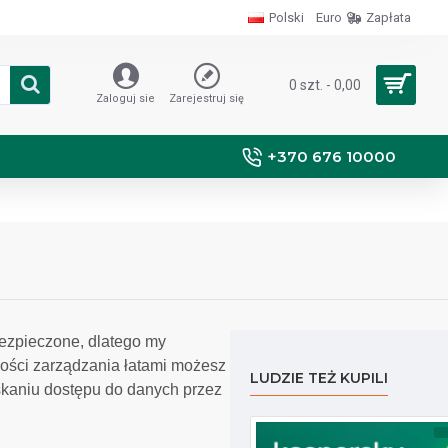
Polski
Euro
Zapłata
0 szt. - 0,00
Zaloguj sie
Zarejestruj się
+370 676 10000
ezpieczone, dlatego my
ości zarządzania łatami możesz
LUDZIE TEŻ KUPILI
kaniu dostępu do danych przez