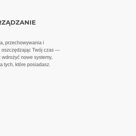
RZĄDZANIE
ia, przechowywania i
, oszczędzając Twój czas —
z wdrożyć nowe systemy,
 tych, które posiadasz.