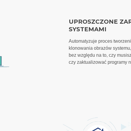
UPROSZCZONE ZA
SYSTEMAMI
Automatyzuje proces tworzen
klonowania obrazów systemu
bez względu na to, czy musis
czy zaktualizować programy na