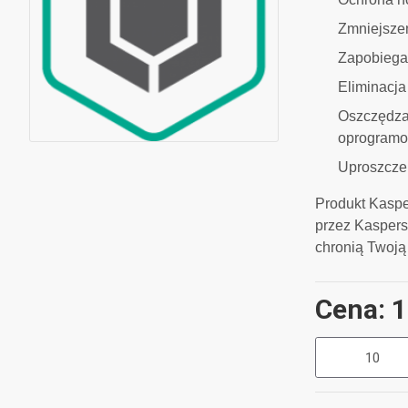
Zmniejsze
Zapobiegan
Eliminacja
Oszczędza
oprogramo
Uproszczen
Produkt Kaspe
przez Kaspersk
chronią Twoją 
Cena: 1