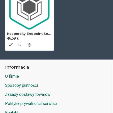
Kaspersky Endpoint Security for Business Select
46,59 €
Informacja
O firmie
Sposoby płatności
Zasady dostawy towarów
Polityka prywatności serwisu
Kontakty