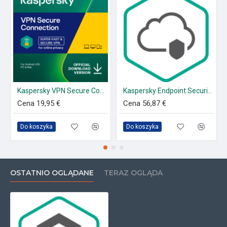
Kaspersky VPN Secure Connection
Kaspersky Endpoint Security Cloud
Cena 19,95 €
Cena 56,87 €
Do koszyka
Do koszyka
OSTATNIO OGLĄDANE
TERAZ OGLĄDA