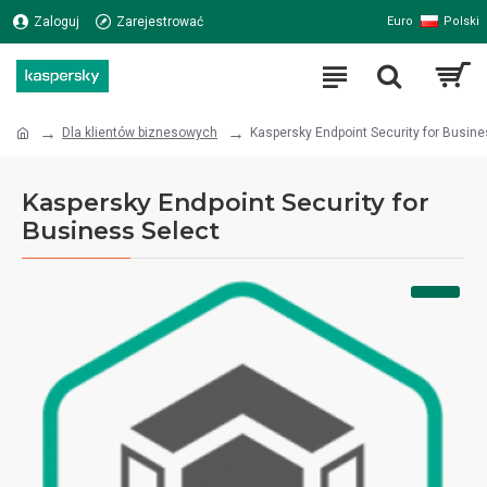
Polski
Zaloguj
Zarejestrować
Euro
Dla klientów biznesowych
Kaspersky Endpoint Security for Busine
Kaspersky Endpoint Security for
Business Select