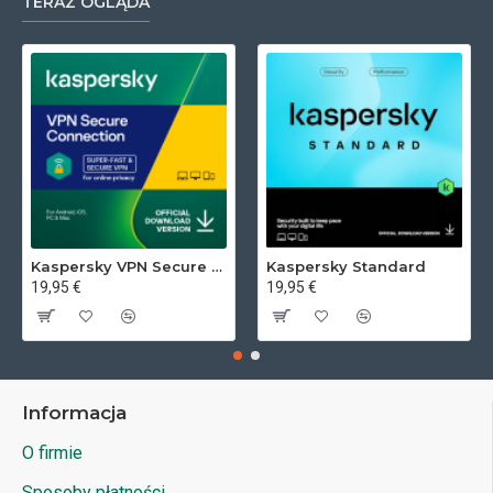
TERAZ OGLĄDA
Kaspersky VPN Secure Connection
Kaspersky Standard
19,95 €
19,95 €
Informacja
O firmie
Sposoby płatności