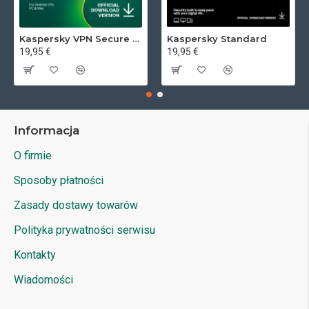
Kaspersky VPN Secure Connection
Kaspersky Standard
19,95 €
19,95 €
Informacja
O firmie
Sposoby płatności
Zasady dostawy towarów
Polityka prywatności serwisu
Kontakty
Wiadomości