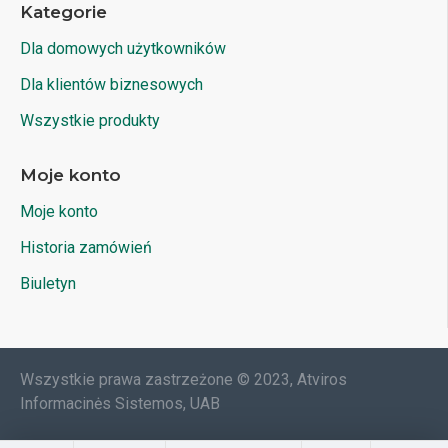
Kategorie
Dla domowych użytkowników
Dla klientów biznesowych
Wszystkie produkty
Moje konto
Moje konto
Historia zamówień
Biuletyn
Wszystkie prawa zastrzeżone © 2023, Atviros
Informacinės Sistemos, UAB