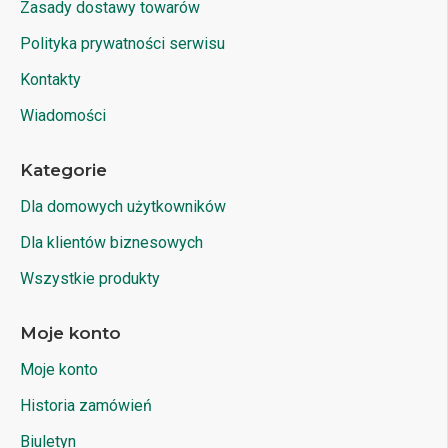
Zasady dostawy towarów
Polityka prywatności serwisu
Kontakty
Wiadomości
Kategorie
Dla domowych użytkowników
Dla klientów biznesowych
Wszystkie produkty
Moje konto
Moje konto
Historia zamówień
Biuletyn